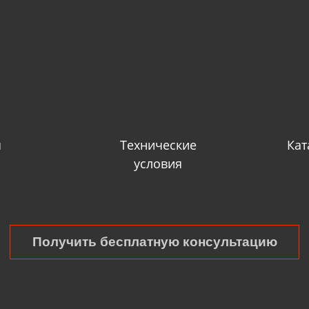
я
Технические
Кат
условия
Получить бесплатную консультацию